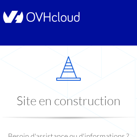
Site en construction
Besoin d'assistance ou d'informations ?